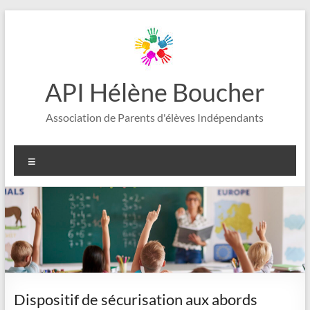
Aller
au
contenu
API Hélène Boucher
Association de Parents d'élèves Indépendants
Menu
Dispositif de sécurisation aux abords