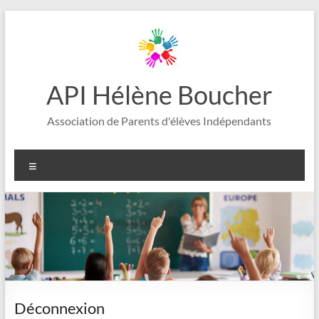
Aller
au
contenu
API Hélène Boucher
Association de Parents d'élèves Indépendants
Menu
Déconnexion