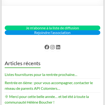
Je m'abonne à la liste de diffusion
Rejoindre l'association
Facebook
Instagram
LinkedIn
Articles récents
Listes fournitures pour la rentrée prochaine…
Rentrée en 6ème : pour vous accompagner, contacter le
réseau de parents API Colomiers…
🌞 Merci pour cette belle année… et bel été à toute la
communauté Hélène Boucher !