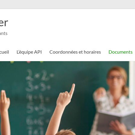
er
ants
cueil
L’équipe API
Coordonnées et horaires
Documents