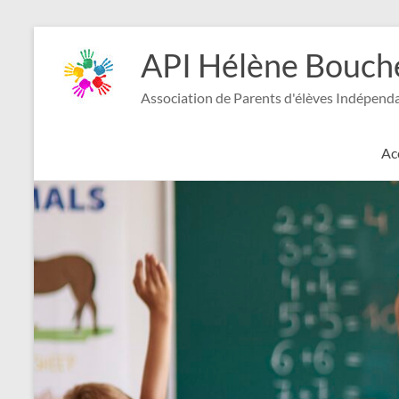
Aller
au
API Hélène Bouch
contenu
Association de Parents d'élèves Indépend
Ac