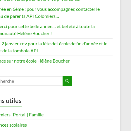
rée en 6ème : pour vous accompagner, contacter le
au de parents API Colomiers…
rci pour cette belle année… et bel été à toute la
unauté Hélène Boucher !
 2 janvier, rdv pour la fête de l’école de fin d’année et le
e de la tombola API
ce sur notre école Hélène Boucher
ns utiles
iers [Portail] Famille
nces scolaires