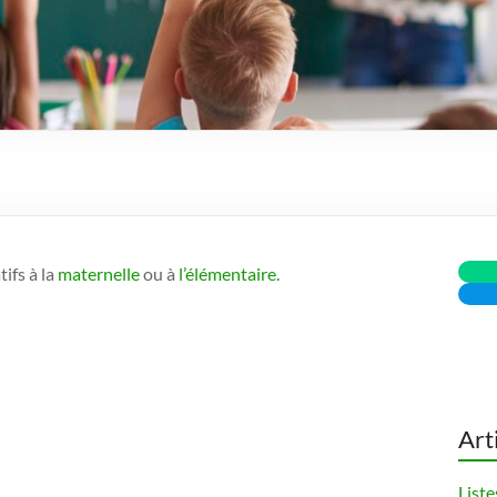
ifs à la
maternelle
ou à
l’élémentaire.
Art
Liste